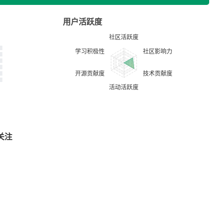
用户活跃度
关注