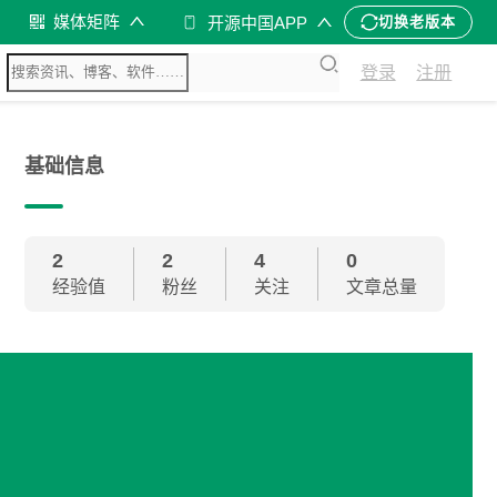
媒体矩阵
开源中国APP
切换老版本
登录
注册
基础信息
2
2
4
0
经验值
粉丝
关注
文章总量