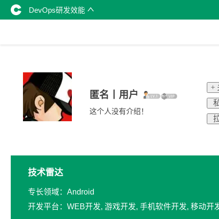
DevOps研发效能
+
匿名丨用户
私
这个人没有介绍！
拉
技术雷达
专长领域：Android
开发平台：WEB开发, 游戏开发, 手机软件开发, 移动开