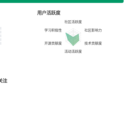
用户活跃度
关注