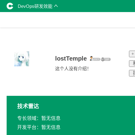
DevOps研发效能
+
lostTemple
这个人没有介绍！
技术雷达
专长领域：暂无信息
开发平台：暂无信息