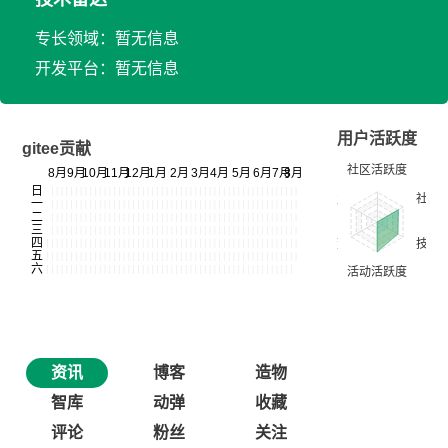
专长领域：暂无信息
开发平台：暂无信息
用户活跃度
gitee贡献
资讯
博客
造物
智库
动弹
收藏
评论
粉丝
关注