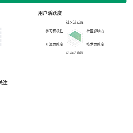
用户活跃度
关注