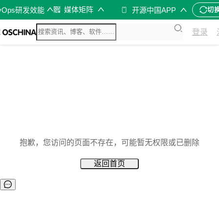
媒体矩阵
vOps研发效能
开源中国APP
切
登录
抱歉，您访问的页面不存在，可能暂无权限或已删除
返回首页