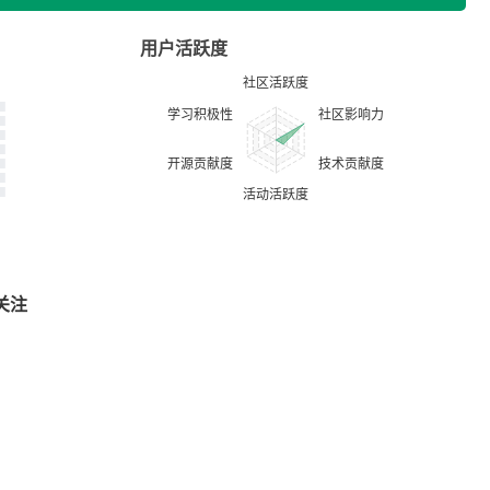
用户活跃度
关注