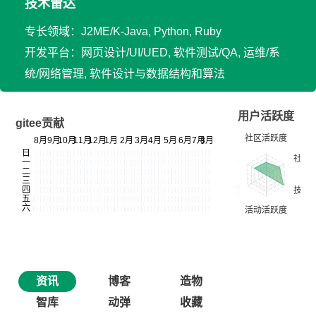
技术雷达
专长领域：J2ME/K-Java, Python, Ruby
开发平台：网页设计/UI/UED, 软件测试/QA, 运维/系
统/网络管理, 软件设计与数据结构和算法
用户活跃度
gitee贡献
资讯
博客
造物
智库
动弹
收藏