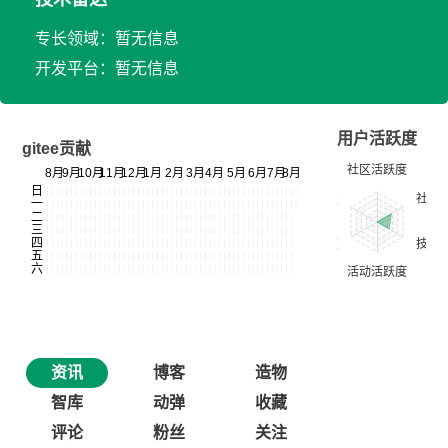
专长领域：暂无信息
开发平台：暂无信息
用户活跃度
gitee贡献
资讯
博客
造物
智库
动弹
收藏
评论
粉丝
关注