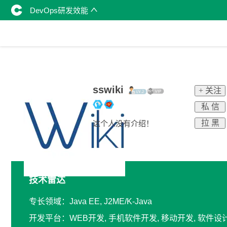
DevOps研发效能
sswiki
+ 关注
私 信
拉 黑
这个人没有介绍！
技术雷达
专长领域：Java EE, J2ME/K-Java
开发平台：WEB开发, 手机软件开发, 移动开发, 软件