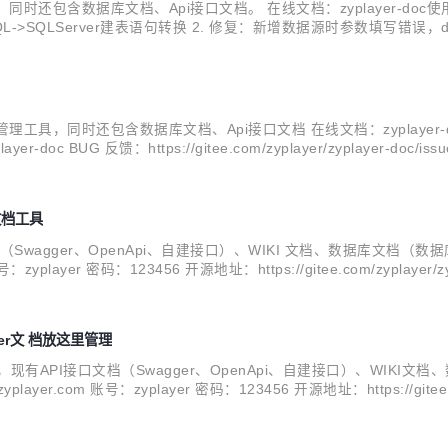
还包含数据库文档、Api接口文档。 在线文档：zyplayer-doc使用文档 体验地
容 1. 新增MySQL->SQLServer建表语句转换 2. 修复：新增数据源时
I6D0A2 修改代码块渲染问题 5. 引入虚拟表格组件，极...
工具，同时还包含数据库文档、Api接口文档 在线文档：zyplayer-doc使用文档
yplayer-doc BUG 反馈：https://gitee.com/zyplayer/zyplaye
.
 文档工具
文档（Swagger、OpenApi、自建接口）、WIKI 文档、数据库文档（
zyplayer 密码：123456 开源地址：https://gitee.com/zyplayer/zypla
ger文 档放这里管理
具，现有API接口文档（Swagger、OpenApi、自建接口）、WIKI
er.com 账号：zyplayer 密码：123456 开源地址：https://gitee.com/z
数据库模块做了许多...