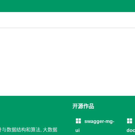
开源作品
swagger-mg-
设计与数据结构和算法, 大数据
ui
doc