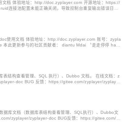
址：http://doc.zyplayer.com 开源地址：https://
参数填写错误，druid连接池配置未能正确关闭，导致控制台重复输出错误日志
 体验地址：http://doc.zyplayer.com 账号：zypla
r-doc/issue 本此更新参与的社区贡献者： diantu Mdai 〝走走停停 hand
数据库表结构查看管理、SQL 执行）、Dubbo 文档。 在线文档：z
yer-doc BUG 反馈：https://gitee.com/zyplayer/zyplayer
文档、数据库文档（数据库表结构查看管理、SQL执行）、Dubbo文
yplayer/zyplayer-doc BUG反馈：https://gitee.com/zy