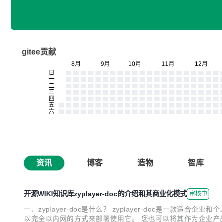
gitee贡献
资讯
博客
造物
智库
开源WIKI知识库zyplayer-doc的介绍和其商业化模式
审核中
一、zyplayer-doc是什么？ zyplayer-doc是
以完全以内网的方式来部署使用它。 您也可以将其作为企业