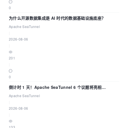
0
为什么开源数据集成是 AI 时代的数据基础设施底座？
Apache SeaTunnel
|
2026-08-06
|
201
|
0
倒计时 1 天！Apache SeaTunnel 6 个议题将亮相
Community Over Code Asia 2026
Apache SeaTunnel
|
2026-08-06
|
133