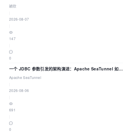
颖欣
|
2026-08-07
|
147
|
0
一个 JDBC 参数引发的架构演进：Apache SeaTunnel 如何
解决数据同步中的“定时 Flush”难题
Apache SeaTunnel
|
2026-08-06
|
691
|
0