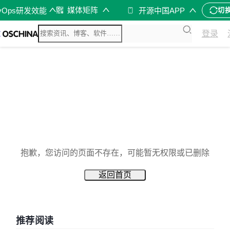
媒体矩阵
vOps研发效能
开源中国APP
切
登录
抱歉，您访问的页面不存在，可能暂无权限或已删除
返回首页
推荐阅读