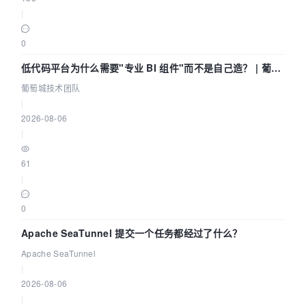
|
0
低代码平台为什么需要"专业 BI 组件"而不是自己造？ | 葡萄
城技术团队
葡萄城技术团队
|
2026-08-06
|
61
|
0
Apache SeaTunnel 提交一个任务都经过了什么？
Apache SeaTunnel
|
2026-08-06
|