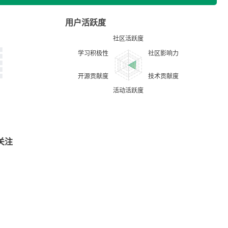
用户活跃度
关注