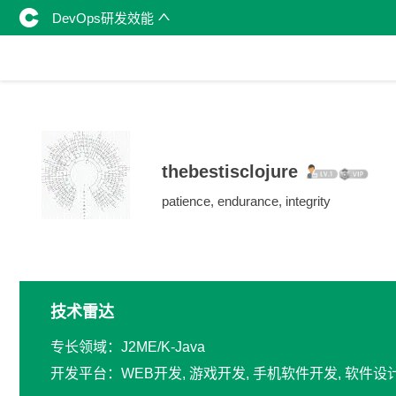
DevOps研发效能
thebestisclojure
patience, endurance, integrity
技术雷达
专长领域：J2ME/K-Java
开发平台：WEB开发, 游戏开发, 手机软件开发, 软件