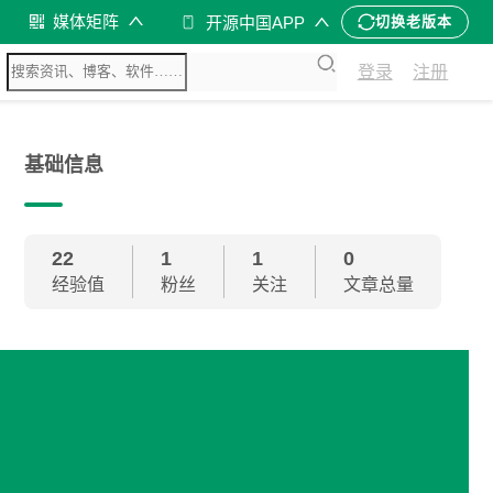
媒体矩阵
开源中国APP
切换老版本
登录
注册
基础信息
22
1
1
0
经验值
粉丝
关注
文章总量