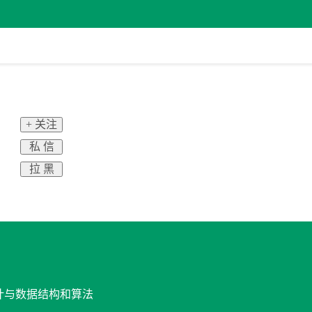
+ 关注
私 信
拉 黑
设计与数据结构和算法