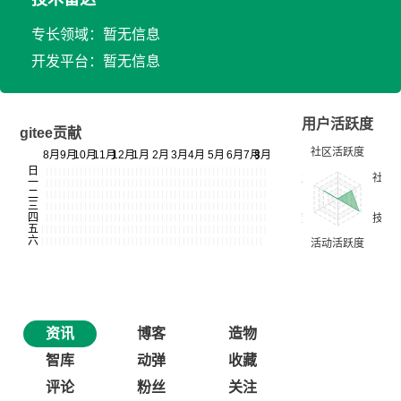
专长领域：暂无信息
开发平台：暂无信息
用户活跃度
gitee贡献
资讯
博客
造物
智库
动弹
收藏
评论
粉丝
关注