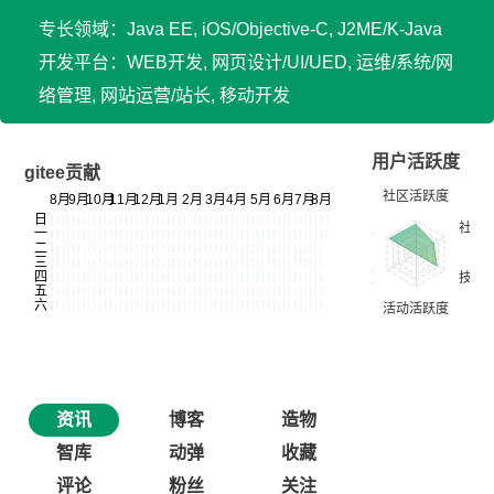
专长领域：Java EE, iOS/Objective-C, J2ME/K-Java
开发平台：WEB开发, 网页设计/UI/UED, 运维/系统/网
络管理, 网站运营/站长, 移动开发
用户活跃度
gitee贡献
资讯
博客
造物
智库
动弹
收藏
评论
粉丝
关注