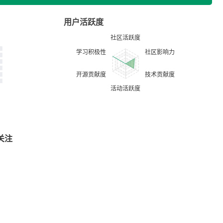
用户活跃度
关注