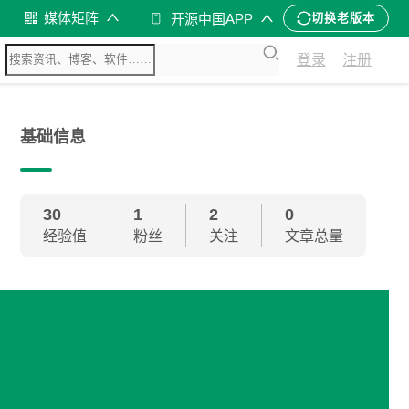
媒体矩阵
开源中国APP
切换老版本
登录
注册
基础信息
30
1
2
0
经验值
粉丝
关注
文章总量