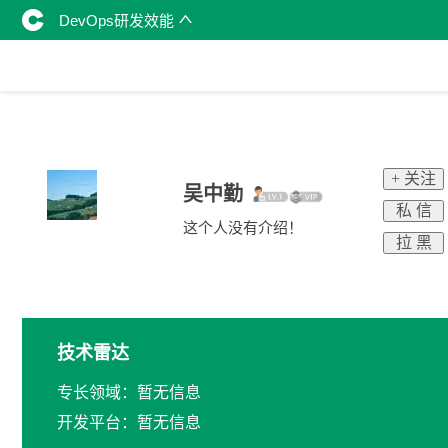
DevOps研发效能
+ 关注
吴中勤
私 信
这个人没有介绍！
拉 黑
技术雷达
专长领域：暂无信息
开发平台：暂无信息