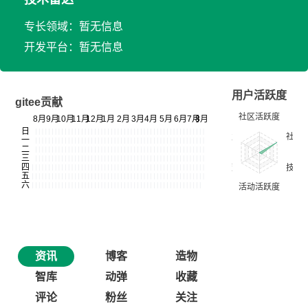
专长领域：暂无信息
开发平台：暂无信息
用户活跃度
gitee贡献
资讯
博客
造物
智库
动弹
收藏
评论
粉丝
关注