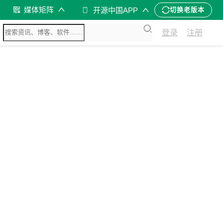
媒体矩阵
开源中国APP
切换老版本
登录
注册