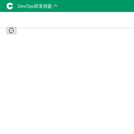
DevOps研发效能