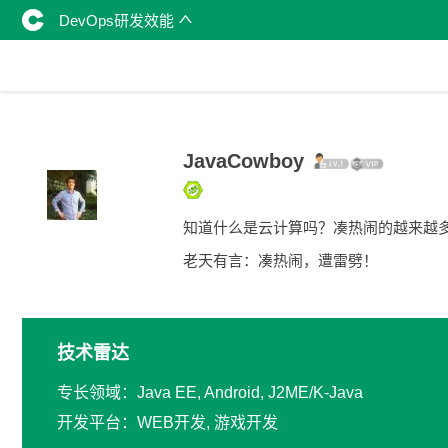
DevOps研发效能
JavaCowboy
知道什么是云计算吗？凑热闹的越来越
老天有言：凑热闹，遭雷劈！
技术雷达
专长领域：Java EE, Android, J2ME/K-Java
开发平台：WEB开发, 游戏开发