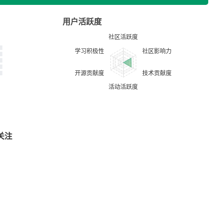
用户活跃度
关注