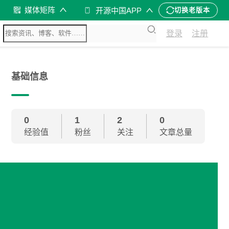
媒体矩阵
开源中国APP
切换老版本
登录
注册
基础信息
0
1
2
0
经验值
粉丝
关注
文章总量