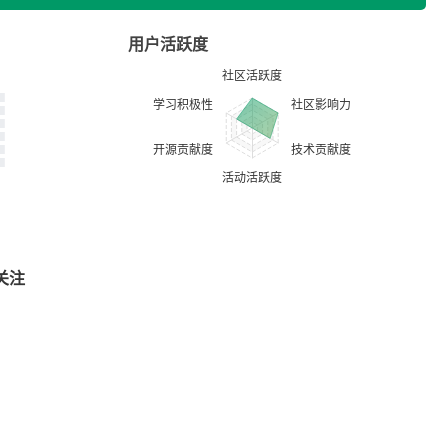
用户活跃度
关注