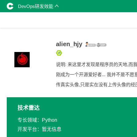
DevOps研发效能
alien_hjy
说明: 来这里才发现是程序员的天地,而
刚成为一个开源爱好者... 我并不是不愿
传真实头像,只是实在没有上传头像的经历.
技术雷达
专长领域：Python
开发平台：暂无信息