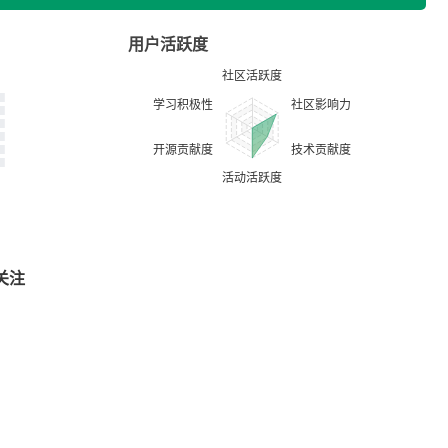
用户活跃度
关注