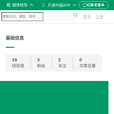
媒体矩阵
开源中国APP
切换老版本
登录
注册
基础信息
18
3
2
0
经验值
粉丝
关注
文章总量