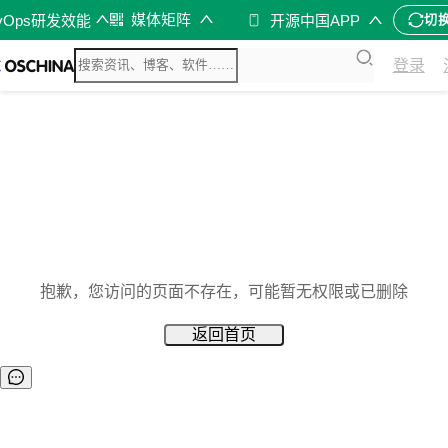
媒体矩阵
vOps研发效能
开源中国APP
切
登录
抱歉，您访问的页面不存在，可能暂无权限或已删除
返回首页