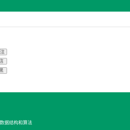
关注
信
黑
计与数据结构和算法