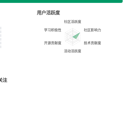
用户活跃度
关注