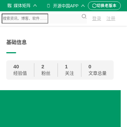
媒体矩阵
开源中国APP
切换老版本
登录
注册
基础信息
40
2
1
0
经验值
粉丝
关注
文章总量