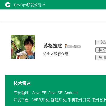
DevOps研发效能
+ 关
苏格拉底
私 
这个人没有介绍！
拉 
技术雷达
专长领域：Java EE, Java SE, Android
开发平台：WEB开发, 游戏开发, 手机软件开发, 软件