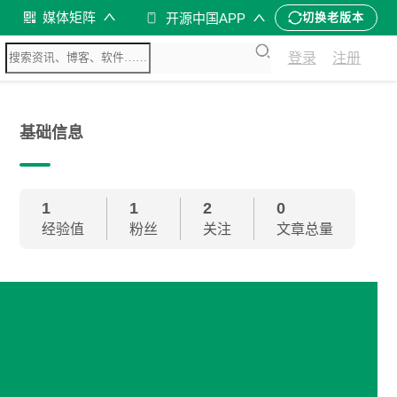
媒体矩阵
开源中国APP
切换老版本
登录
注册
基础信息
1
1
2
0
经验值
粉丝
关注
文章总量