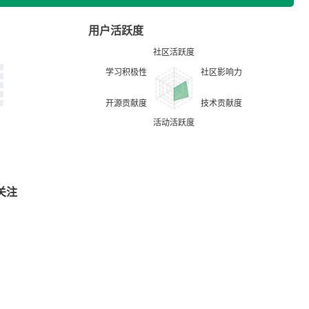
用户活跃度
关注