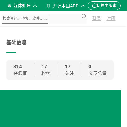
媒体矩阵
开源中国APP
切换老版本
登录
注册
基础信息
314
17
17
0
经验值
粉丝
关注
文章总量