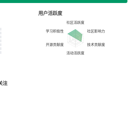
用户活跃度
关注