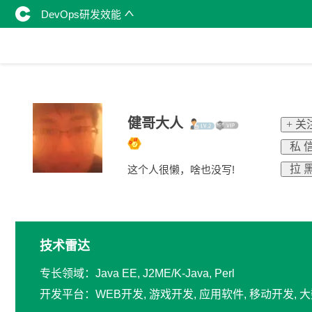
DevOps研发效能
健哥大人
+ 关
私 
拉 
这个人很懒，啥也没写!
技术雷达
专长领域：Java EE, J2ME/K-Java, Perl
开发平台：WEB开发, 游戏开发, 应用软件, 移动开发, 