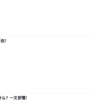
开启！
用什么？一文即懂！