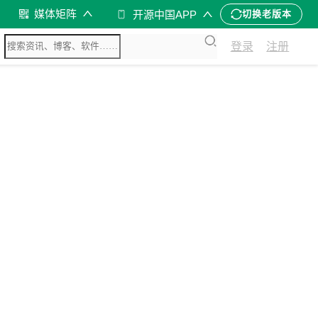
媒体矩阵
开源中国APP
切换老版本
登录
注册