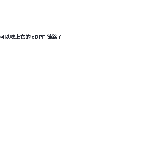
f 也可以吃上它的 eBPF 链路了