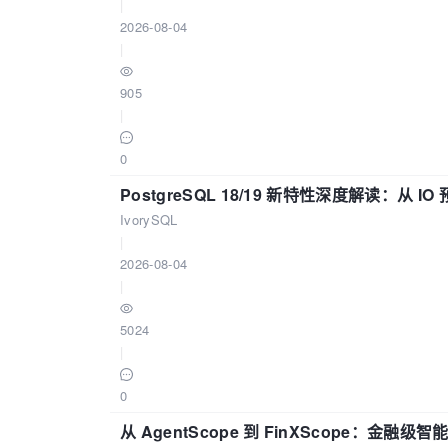
|
2026-08-04
|
905
|
0
PostgreSQL 18/19 新特性深度解读：
IvorySQL
|
2026-08-04
|
5024
|
0
从 AgentScope 到 FinXScope：金