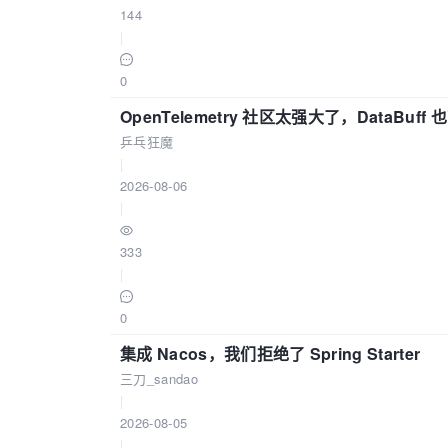
144
|
0
OpenTelemetry 社区太强大了，DataBuf
乒乓狂魔
|
2026-08-06
|
333
|
0
集成 Nacos，我们拒绝了 Spring Starter
三刀_sandao
|
2026-08-05
|