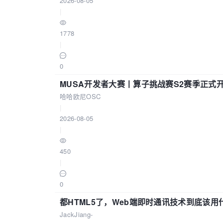
2026-08-05
|
1778
|
0
MUSA开发者大赛丨算子挑战赛S2赛季正式
哈哈欧尼OSC
|
2026-08-05
|
450
|
0
都HTML5了，Web端即时通讯技术到底该
JackJiang-