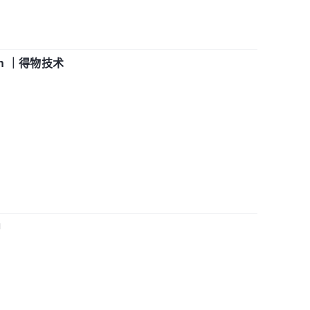
in ｜得物技术
中