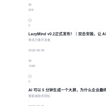
256
|
0
LazyMind v0.2正式发布！｜双击安装，让 
商汤万象开发者
|
2026-08-05
|
1085
|
0
AI 可以 5 分钟生成一个大屏，为什么企业最终
葡萄城技术团队
|