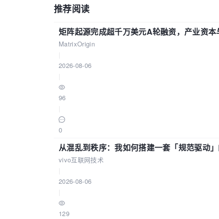
推荐阅读
矩阵起源完成超千万美元A轮融资，产业资本
MatrixOrigin
|
2026-08-06
|
96
|
0
从混乱到秩序：我如何搭建一套「规范驱动」的
vivo互联网技术
|
2026-08-06
|
129