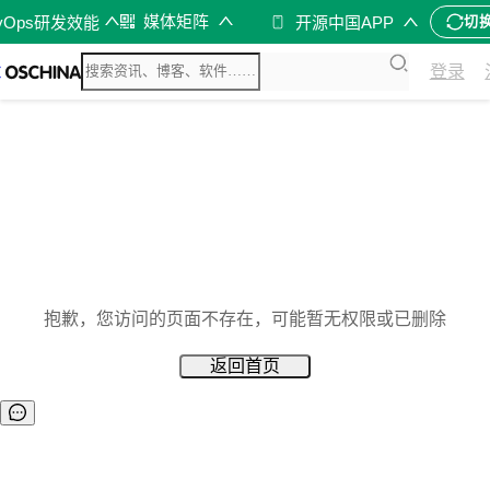
媒体矩阵
vOps研发效能
开源中国APP
切
登录
抱歉，您访问的页面不存在，可能暂无权限或已删除
返回首页