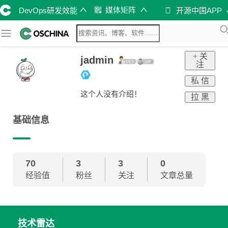
媒体矩阵
DevOps研发效能
开源中国APP
+ 关
jadmin
注
私 信
这个人没有介绍！
拉 黑
基础信息
70
3
3
0
经验值
粉丝
关注
文章总量
技术雷达