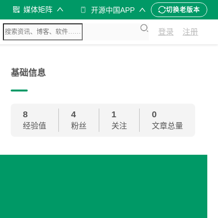
媒体矩阵
开源中国APP
切换老版本
登录
注册
基础信息
8
4
1
0
经验值
粉丝
关注
文章总量