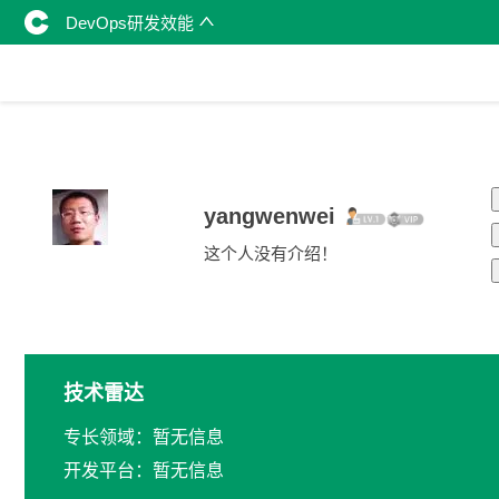
DevOps研发效能
yangwenwei
这个人没有介绍！
技术雷达
专长领域：暂无信息
开发平台：暂无信息