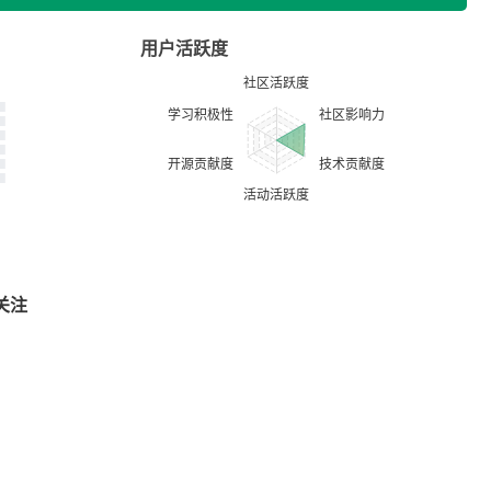
用户活跃度
关注