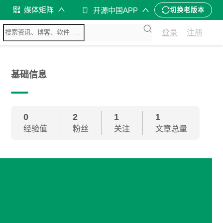
媒体矩阵
开源中国APP
切换老版本
登录
注册
基础信息
0
2
1
1
经验值
粉丝
关注
文章总量