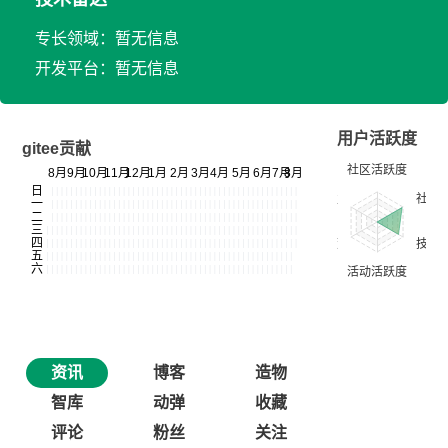
专长领域：暂无信息
开发平台：暂无信息
用户活跃度
gitee贡献
资讯
博客
造物
智库
动弹
收藏
评论
粉丝
关注