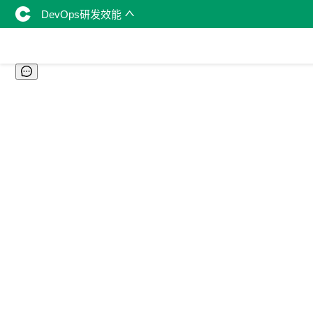
DevOps研发效能