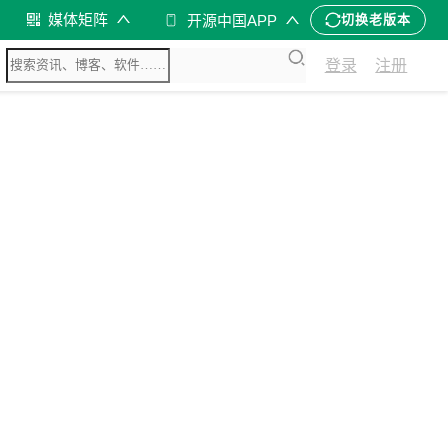
媒体矩阵
开源中国APP
切换老版本
登录
注册