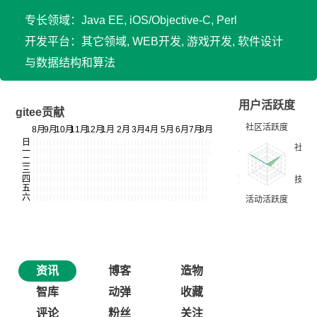
专长领域：Java EE, iOS/Objective-C, Perl
开发平台：其它领域, WEB开发, 游戏开发, 软件设计
与数据结构和算法
用户活跃度
gitee贡献
资讯
博客
造物
智库
动弹
收藏
评论
粉丝
关注