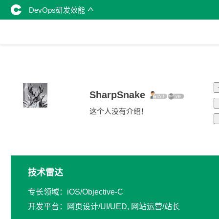
DevOps研发效能
SharpSnake
这个人没有介绍！
技术雷达
专长领域：iOS/Objective-C
开发平台：网页设计/UI/UED, 网站运营/站长