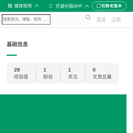
媒体矩阵
开源中国APP
切换老版本
登录
注册
基础信息
29
1
1
0
经验值
粉丝
关注
文章总量