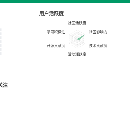
用户活跃度
关注