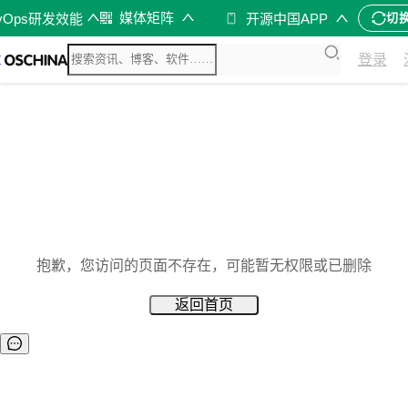
媒体矩阵
vOps研发效能
开源中国APP
切
登录
抱歉，您访问的页面不存在，可能暂无权限或已删除
返回首页