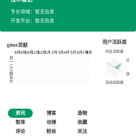
专长领域：暂无信息
开发平台：暂无信息
用户活跃度
gitee贡献
资讯
博客
造物
智库
动弹
收藏
评论
粉丝
关注