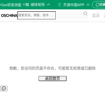
媒体矩阵
vOps研发效能
开源中国APP
切
登录
抱歉，您访问的页面不存在，可能暂无权限或已删除
返回首页