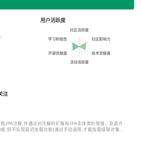
用户活跃度
关注
率 全面拥抱JPA注解,并通过对注解的扩展和JPA实体类的增强，及其方
联功能,但不实现延迟加载功能(通过手动调用,才能加载级联对象,此
观锁功能. 支持SQL查询转换为实体对象功能...