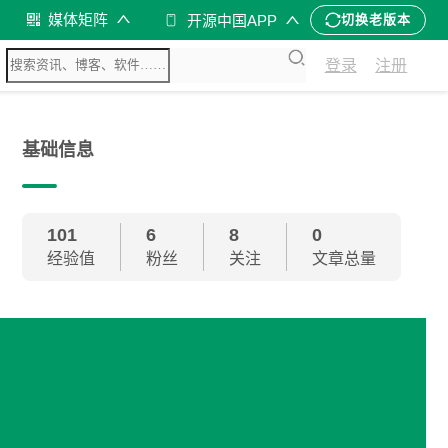
媒体矩阵
开源中国APP
切换老版本
登录
注册
基础信息
101
6
8
0
经验值
粉丝
关注
文章总量