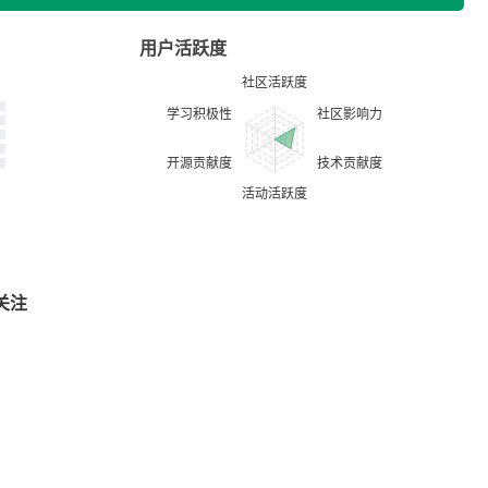
用户活跃度
关注