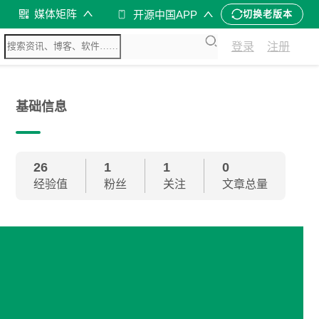
媒体矩阵
开源中国APP
切换老版本
登录
注册
基础信息
26
1
1
0
经验值
粉丝
关注
文章总量