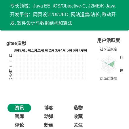
专长领域：Java EE, iOS/Objective-C, J2ME/K-Java
开发平台：网页设计/UI/UED, 网站运营/站长, 移动开
发, 软件设计与数据结构和算法
用户活跃度
gitee贡献
资讯
博客
造物
智库
动弹
收藏
评论
粉丝
关注