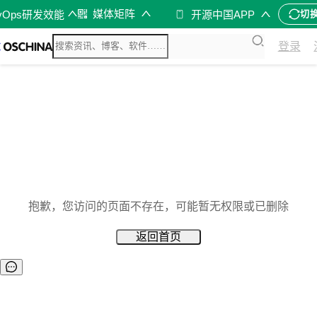
媒体矩阵
vOps研发效能
开源中国APP
切
登录
抱歉，您访问的页面不存在，可能暂无权限或已删除
返回首页