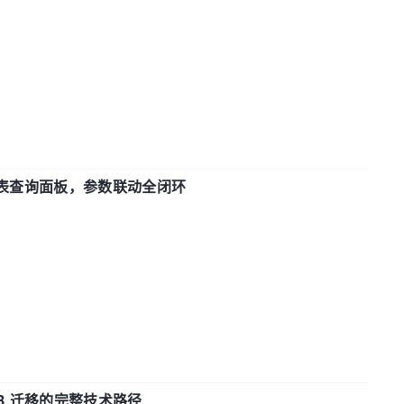
报表查询面板，参数联动全闭环
xDB 迁移的完整技术路径