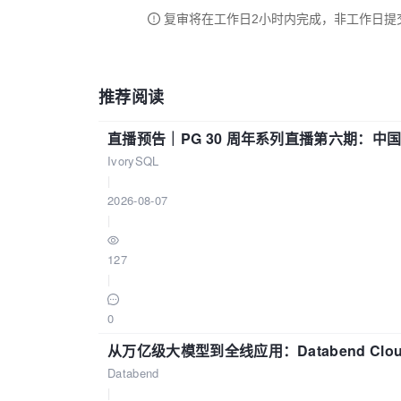
复审将在工作日2小时内完成，非工作日提
推荐阅读
直播预告｜PG 30 周年系列直播第六期：
IvorySQL
|
2026-08-07
|
127
|
0
从万亿级大模型到全线应用：Databend Clou
Databend
|