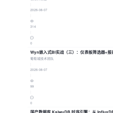
|
2026-08-07
|
314
|
0
Wyn嵌入式BI实战（三）：仪表板筛选器+
葡萄城技术团队
|
2026-08-07
|
99
|
0
国产数据库 KaiwuDB 时序引擎：从 Influ