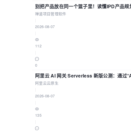
别把产品放在同一个篮子里！读懂IPD产品规
禅道项目管理软件
|
2026-08-07
|
112
|
0
阿里云 AI 网关 Serverless 新版公测：通过
阿里云云原生
|
2026-08-07
|
135
|