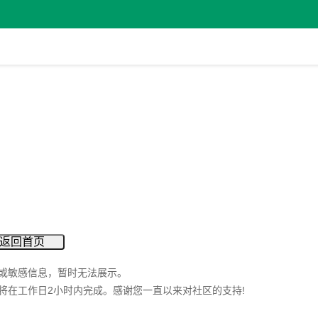
返回首页
或敏感信息，暂时无法展示。
将在工作日2小时内完成。感谢您一直以来对社区的支持!