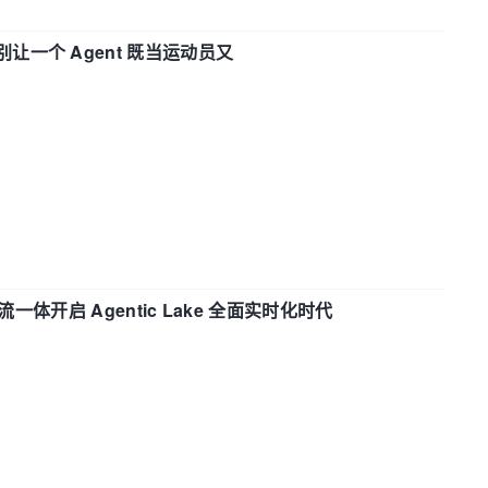
 —— 别让一个 Agent 既当运动员又
流一体开启 Agentic Lake 全面实时化时代