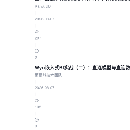
KaiwuDB
|
2026-08-07
|
207
|
0
Wyn嵌入式BI实战（二）：直连模型与直连
葡萄城技术团队
|
2026-08-07
|
105
|
0