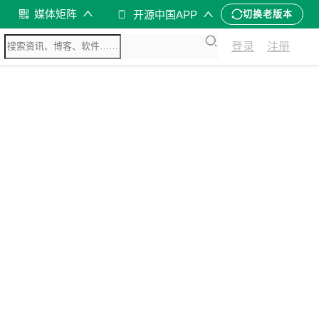
媒体矩阵
开源中国APP
切换老版本
登录
注册