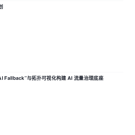
划
“AI Fallback”与拓扑可视化构建 AI 流量治理底座