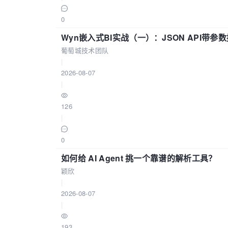
0
Wyn嵌入式BI实战（一）：JSON API带
葡萄城技术团队
|
2026-08-07
|
126
|
0
如何给 AI Agent 挑一个靠谱的解析工具？
颖欣
|
2026-08-07
|
193