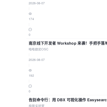
2026-08-07
|
174
|
0
南京线下开发者 Workshop 来袭！手把手落
哈哈欧尼OSC
|
2026-08-07
|
192
|
0
告别命令行：用 DBX 可视化操作 Easysear
极限实验室