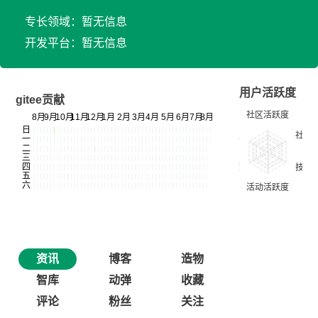
专长领域：暂无信息
开发平台：暂无信息
用户活跃度
gitee贡献
资讯
博客
造物
智库
动弹
收藏
评论
粉丝
关注