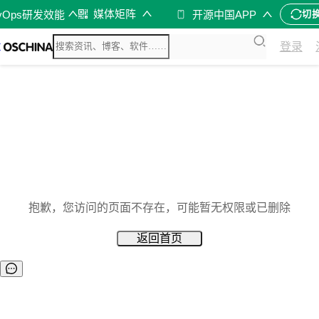
媒体矩阵
vOps研发效能
开源中国APP
切
登录
抱歉，您访问的页面不存在，可能暂无权限或已删除
返回首页