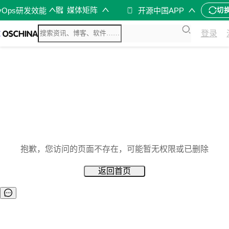
媒体矩阵
vOps研发效能
开源中国APP
切
登录
抱歉，您访问的页面不存在，可能暂无权限或已删除
返回首页