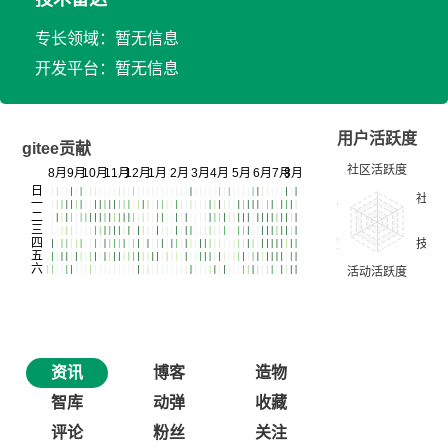
专长领域：暂无信息
开发平台：暂无信息
用户活跃度
gitee贡献
资讯
博客
造物
智库
动弹
收藏
评论
粉丝
关注