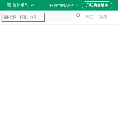
媒体矩阵
开源中国APP
切换老版本
登录
注册