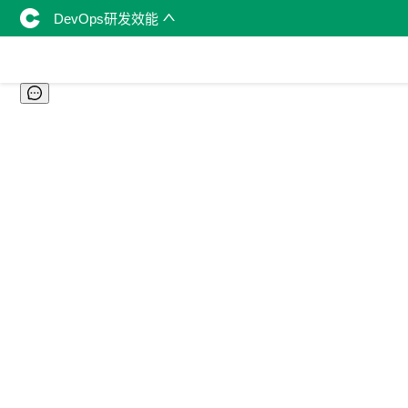
DevOps研发效能