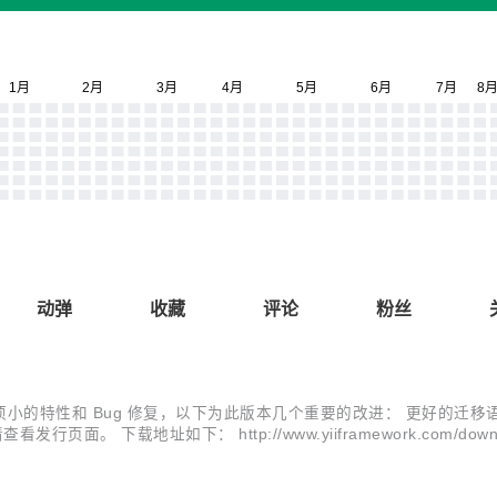
动弹
收藏
评论
粉丝
括 70 多项小的特性和 Bug 修复，以下为此版本几个重要的改进： 更好的迁移语法 
查看发行页面。 下载地址如下： http://www.yiiframework.com/
的代码框架，开发者可以在生成的代码框架基础上添加业务逻辑...