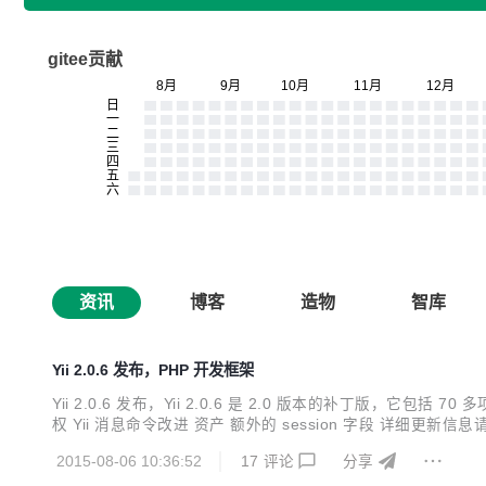
gitee贡献
资讯
博客
造物
智库
Yii 2.0.6 发布，PHP 开发框架
Yii 2.0.6 发布，Yii 2.0.6 是 2.0 版本的补丁版，它包
权 Yii 消息命令改进 资产 额外的 session 字段 详细更新信息请
一个简单的命令行工具 yiic 可以快速创建一个web应用程序
2015-08-06 10:36:52
17
评论
分享