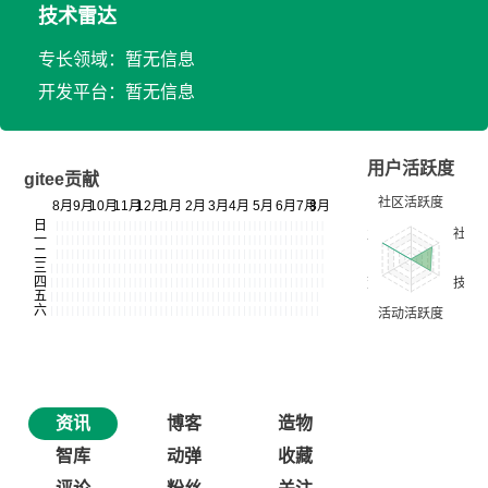
技术雷达
专长领域：暂无信息
开发平台：暂无信息
用户活跃度
gitee贡献
资讯
博客
造物
智库
动弹
收藏