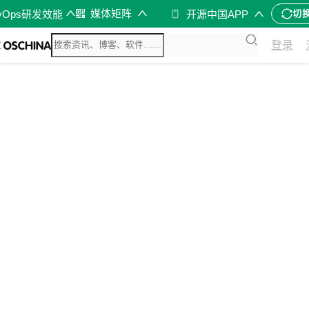
媒体矩阵
vOps研发效能
开源中国APP
切
登录