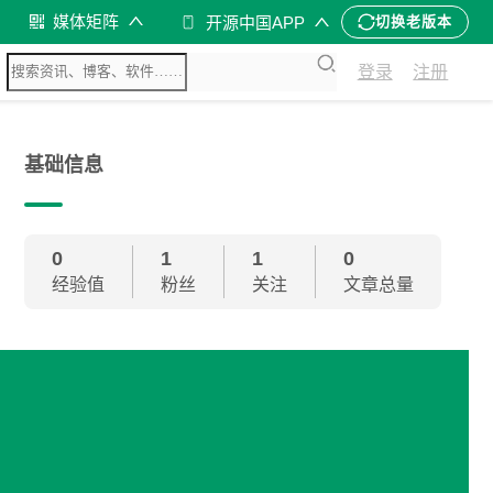
媒体矩阵
开源中国APP
切换老版本
登录
注册
基础信息
0
1
1
0
经验值
粉丝
关注
文章总量