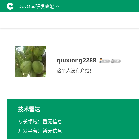
DevOps研发效能
qiuxiong2288
这个人没有介绍！
技术雷达
专长领域：暂无信息
开发平台：暂无信息