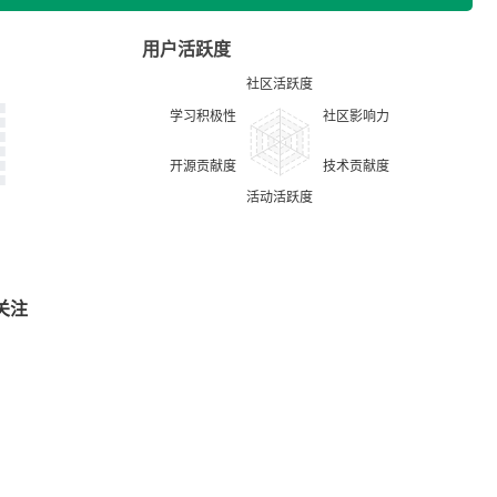
用户活跃度
关注