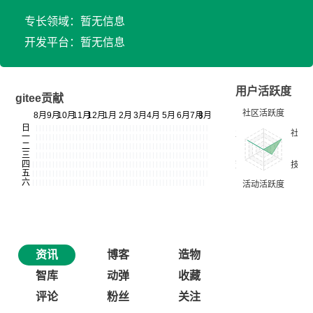
专长领域：暂无信息
开发平台：暂无信息
用户活跃度
gitee贡献
资讯
博客
造物
智库
动弹
收藏
评论
粉丝
关注